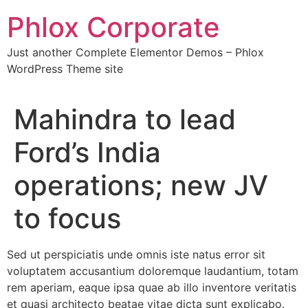
Skip
Phlox Corporate
to
content
Just another Complete Elementor Demos – Phlox
WordPress Theme site
Mahindra to lead
Ford’s India
operations; new JV
to focus
Sed ut perspiciatis unde omnis iste natus error sit
voluptatem accusantium doloremque laudantium, totam
rem aperiam, eaque ipsa quae ab illo inventore veritatis
et quasi architecto beatae vitae dicta sunt explicabo.