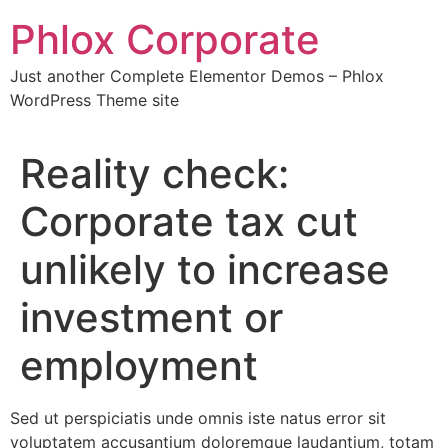
Skip
Phlox Corporate
to
content
Just another Complete Elementor Demos – Phlox
WordPress Theme site
Reality check:
Corporate tax cut
unlikely to increase
investment or
employment
Sed ut perspiciatis unde omnis iste natus error sit
voluptatem accusantium doloremque laudantium, totam