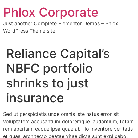
Skip
Phlox Corporate
to
content
Just another Complete Elementor Demos – Phlox
WordPress Theme site
Reliance Capital’s
NBFC portfolio
shrinks to just
insurance
Sed ut perspiciatis unde omnis iste natus error sit
voluptatem accusantium doloremque laudantium, totam
rem aperiam, eaque ipsa quae ab illo inventore veritatis
et quasi architecto beatae vitae dicta sunt explicabo.